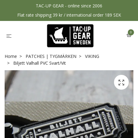
TAC-UP GEAR - online since 2006
Flat rate shipping 39 kr / international order 189 SEK
0
Home
PATCHES | TYGMÄRKEN
VIKING
Biljett Valhall PVC Svart/Vit