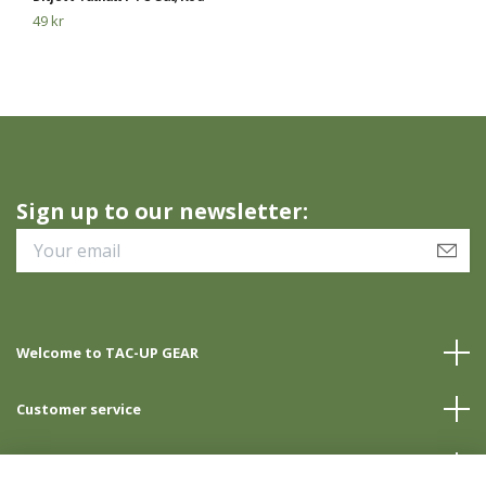
49 kr
49
Sign up to our newsletter:
Welcome to TAC-UP GEAR
Customer service
Info