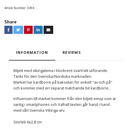
Article Number:
0494
Share
INFORMATION
REVIEWS
Biljett med vikingatema i klockrent svart/vitt utförande.
Tänkt för den Svenska/Nordiska marknaden.
Märket har kardborre på baksidan för enkelt "av och på"
och kommer med en separat matchande bit kardborre..
Influensen till märket kommer från den biljett emoji som är
vanlig i smartphones och Valhall texten går hand i hand
med vårt Svenska Vikinga-arv.
Storlek 6x2,8 cm