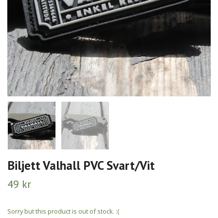
Biljett Valhall PVC Svart/Vit
49 kr
Sorry but this product is out of stock. :(